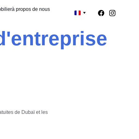
bilier
à propos de nous
d'entreprise
tuites de Dubaï et les 