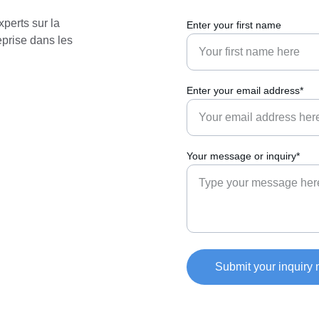
perts sur la 
Enter your first name
eprise dans les 
Enter your email address*
Your message or inquiry*
Submit your inquiry