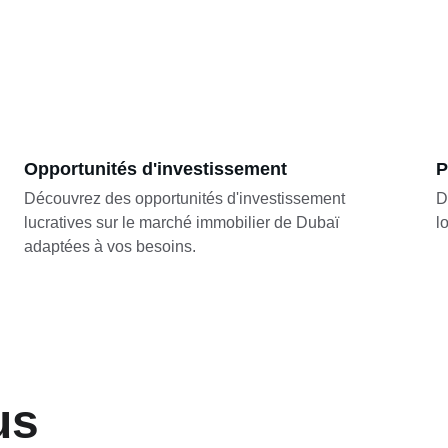
Opportunités d'investissement
P
Découvrez des opportunités d'investissement 
D
lucratives sur le marché immobilier de Dubaï 
l
adaptées à vos besoins.
us